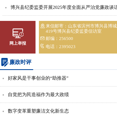
博兴县纪委监委开展2025年度全面从严治党廉政谈话暨基层
来信邮寄：山东省滨州市博兴县博城
419号博兴县纪委监委信访室
邮编：256500
网上举报
电话：2395023
廉政时评
好家风是干事创业的“助推器”
自觉把为民造福作为最大政绩
数字变革重塑廉洁文化新生态