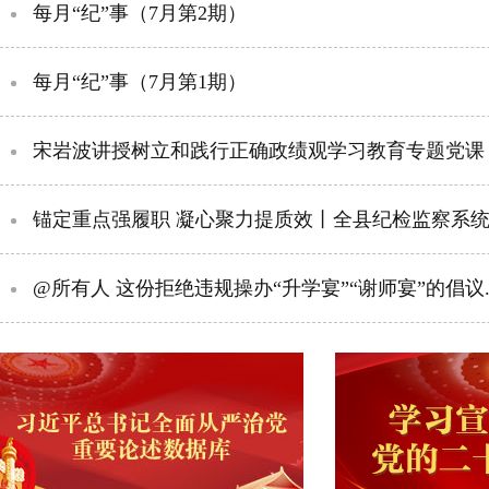
每月“纪”事（7月第2期）
每月“纪”事（7月第1期）
宋岩波讲授树立和践行正确政绩观学习教育专题党课
锚定重点强履职 凝心聚力提质效丨全县纪检监察系统重点.
@所有人 这份拒绝违规操办“升学宴”“谢师宴”的倡议....