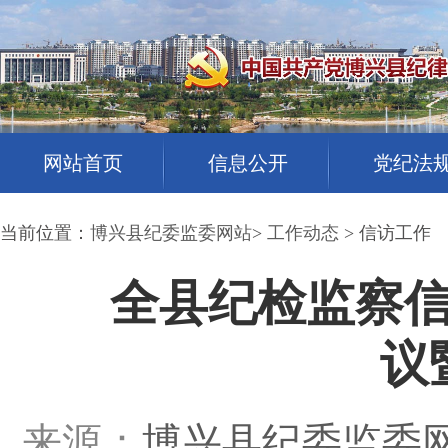
网站首页
信息公开
党纪法
当前位置：
博兴县纪委监委网站
>
工作动态
> 信访工作
全县纪检监察信
议
来源：
博兴县纪委监委