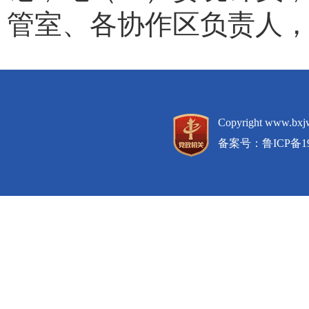
管室、各协作区负责人
Copyright www.
备案号：
鲁ICP备19