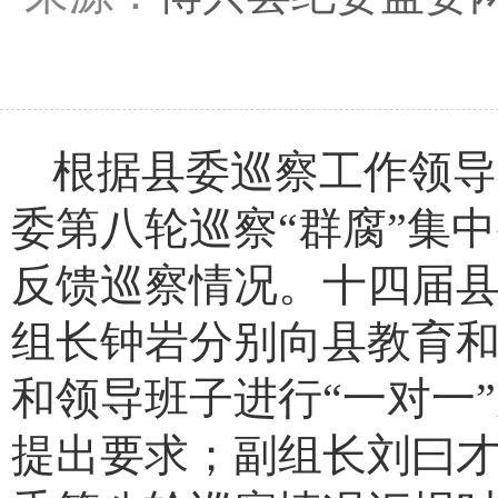
根据县委巡察工作领导
委第八轮巡察
“群腐”集
反馈巡察情况。
十四届
组长钟岩
分别向
县教育
和领导班子
进行
“一对一
提出要求
；副组长
刘曰