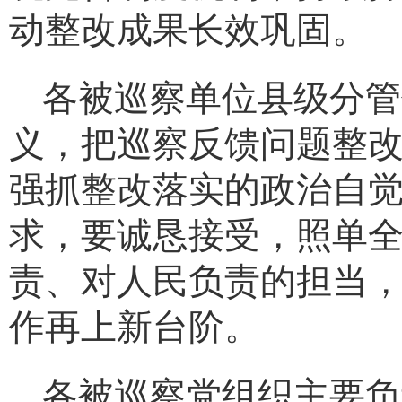
动整改成果长效巩固
。
各被巡察单位
县级分管
义，把巡察反馈问题整
强抓整改落实的政治自
求，要诚恳接受，照单
责、对人民负责的担当
作再上新
台阶
。
各被巡察党组织主要负