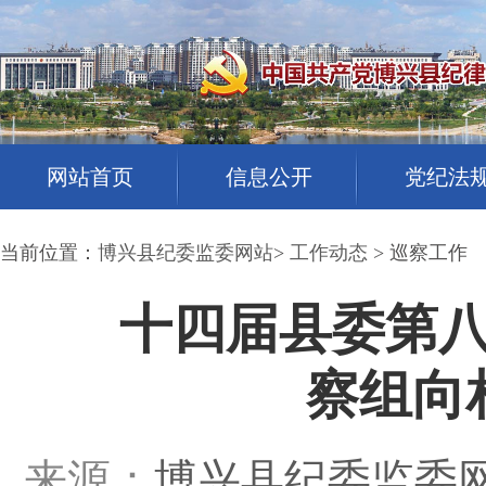
网站首页
信息公开
党纪法
当前位置：
博兴县纪委监委网站
>
工作动态
> 巡察工作
十四届县委第八
察组向
来源：
博兴县纪委监委