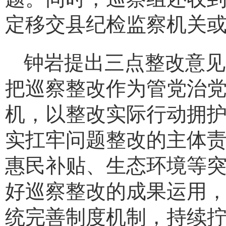
定移交
县
纪检监察机关
钟岩提出
三点整改意见
把巡察整改作为管党治
机，以整改实际行动拥
实
扛牢
问题
整改
的主体
惠民补贴、生态环境等
好巡察整改的成果运用
统完善制度机制，持续