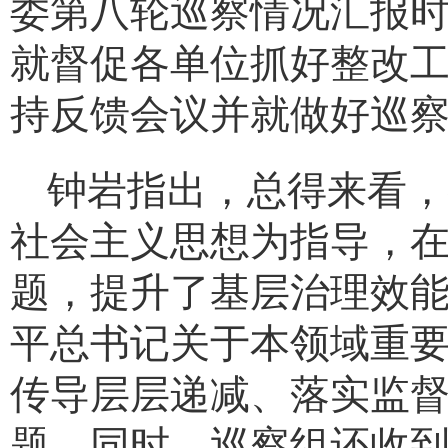
委第
八
轮巡察情况汇报
就督促
各单位
抓好整改
持反馈会议并就做好巡
钟岩指出，总得来看，
社会主义思想为指导，
题，提升了基层治理效
平总书记关于本领域重
传导层层递减
、
落实监
题。同时，巡察组还收