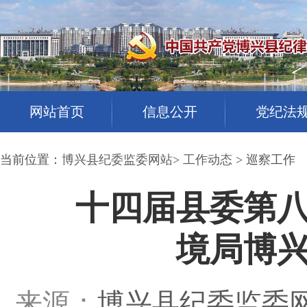
网站首页
信息公开
党纪法
当前位置：
博兴县纪委监委网站
>
工作动态
> 巡察工作
十四届县委第
境局博
来源：
博兴县纪委监委